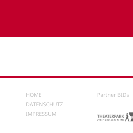
HOME
Partner BIDs
DATENSCHUTZ
IMPRESSUM