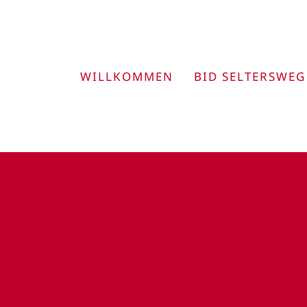
Zum
Inhalt
springen
WILLKOMMEN
BID SELTERSWEG