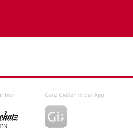
ür hier
Ganz Gießen in der App