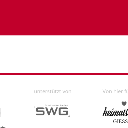
unterstützt von
Von hier f