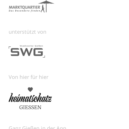
unterstützt von
Von hier für hier
Ganz Gießen in der App