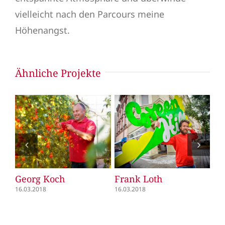
vielleicht nach den Parcours meine
Höhenangst.
Ähnliche Projekte
Georg Koch
Frank Loth
Fl
16.03.2018
16.03.2018
16.