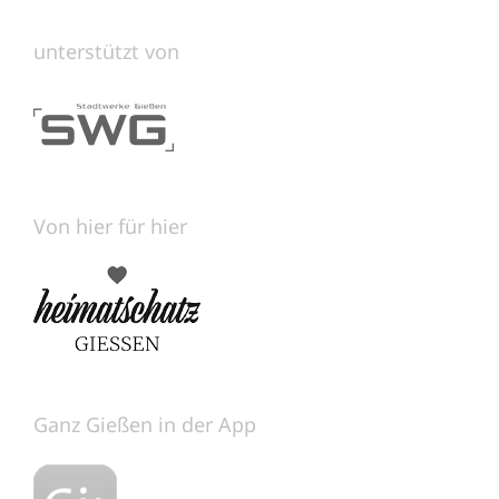
unterstützt von
Von hier für hier
Ganz Gießen in der App