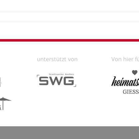
unterstützt von
Von hier f