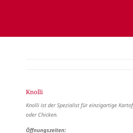
Knolli
Knolli
ist der Spezialist für einzigartige Kart
oder Chicken.
Öffnungszeiten: