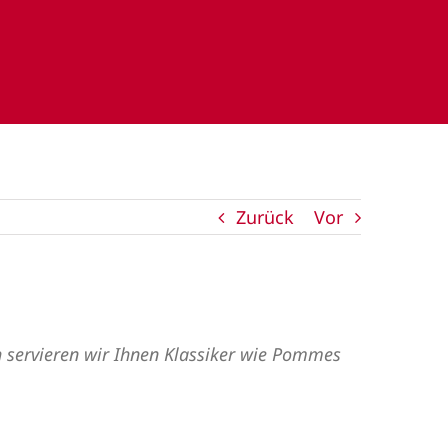
Zurück
Vor
ich servieren wir Ihnen Klassiker wie Pommes