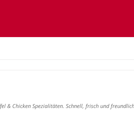
offel & Chicken Spezialitäten. Schnell, frisch und freundl