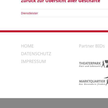
Zurück zur Übersicht aller Geschäfte
Dienstleister
HOME
Partner BIDs
DATENSCHUTZ
IMPRESSUM