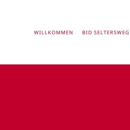
Zum
Inhalt
springen
WILLKOMMEN
BID SELTERSWEG