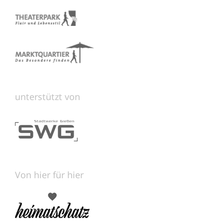
unterstützt von
Von hier für hier