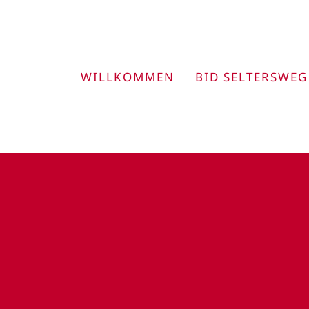
Zum
Inhalt
springen
WILLKOMMEN
BID SELTERSWEG