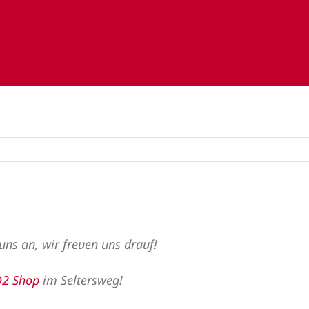
ns an, wir freuen uns drauf!
2 Shop
im Seltersweg!