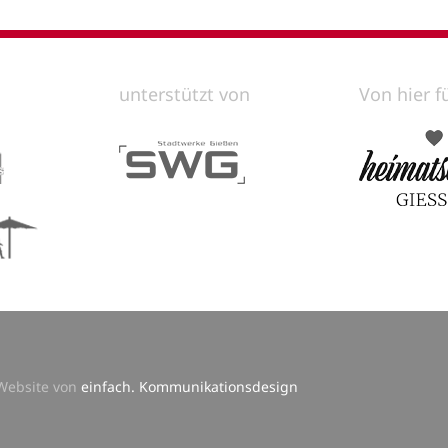
unterstützt von
Von hier f
 Website von
einfach. Kommunikationsdesign