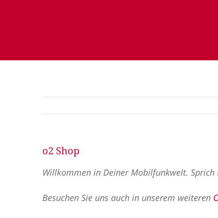
o2 Shop
Willkommen in Deiner Mobilfunkwelt. Sprich u
Besuchen Sie uns auch in unserem weiteren
O