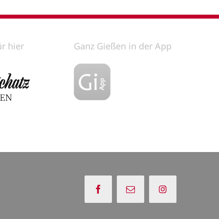
ür hier
Ganz Gießen in der App
Facebook
E-
Instagram
Mail