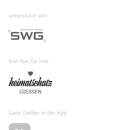
unterstützt von
Von hier für hier
Ganz Gießen in der App