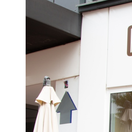
Image