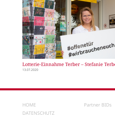
alene
Lotterie-Einnahme Terber – Stefanie Terb
13.07.2020
HOME
Partner BIDs
DATENSCHUTZ