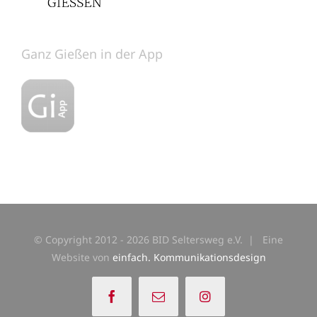
Ganz Gießen in der App
© Copyright 2012 -
2026 BID Seltersweg e.V. | Eine
Website von
einfach. Kommunikationsdesign
Facebook
E-
Instagram
Mail