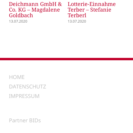
Deichmann GmbH &
Lotterie-Einnahme
Le
Co. KG – Magdalene
Terber – Stefanie
Le
Goldbach
Terberl
13.
13.07.2020
13.07.2020
HOME
DATENSCHUTZ
IMPRESSUM
Partner BIDs