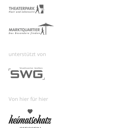
unterstützt von
Von hier für hier