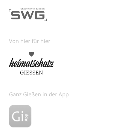
Von hier für hier
Ganz Gießen in der App