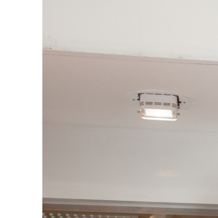
Image