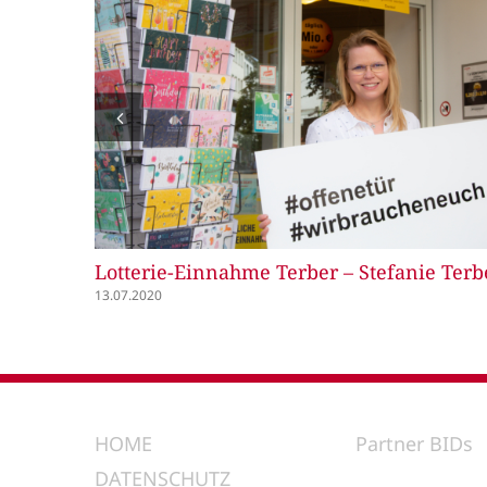
Juwelier Balser – Robert Balser
13.07.2020
HOME
Partner BIDs