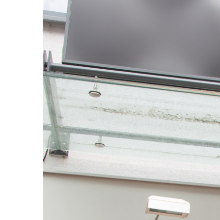
Image