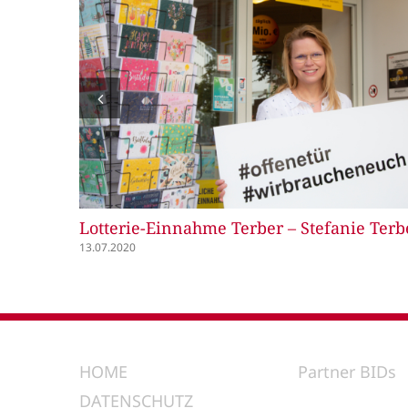
Juwelier Balser – Robert Balser
13.07.2020
HOME
Partner BIDs