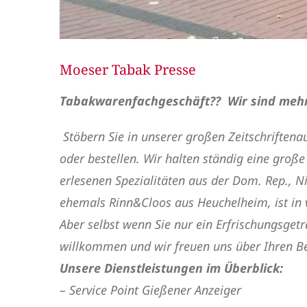
Moeser Tabak Presse
Tabakwarenfachgeschäft?? Wir sind mehr 
Stöbern Sie in unserer großen Zeitschriftenau
oder bestellen. Wir halten ständig eine gro
erlesenen Spezialitäten aus der Dom. Rep., N
ehemals Rinn&Cloos aus Heuchelheim, ist in v
Aber selbst wenn Sie nur ein Erfrischungsge
willkommen und wir freuen uns über Ihren B
Unsere Dienstleistungen im Überblick:
– Service Point Gießener Anzeiger