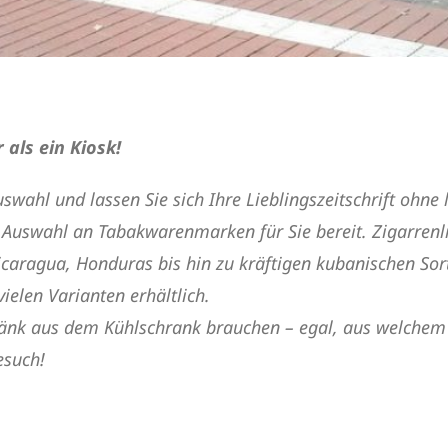
als ein Kiosk!
swahl und lassen Sie sich Ihre Lieblingszeitschrift ohne
ße Auswahl an Tabakwarenmarken für Sie bereit. Zigarren
icaragua, Honduras bis hin zu kräftigen kubanischen So
ielen Varianten erhältlich.
tränk aus dem Kühlschrank brauchen – egal, aus welchem
esuch!