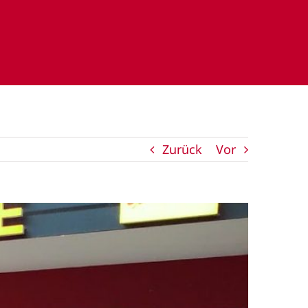
Zurück
Vor