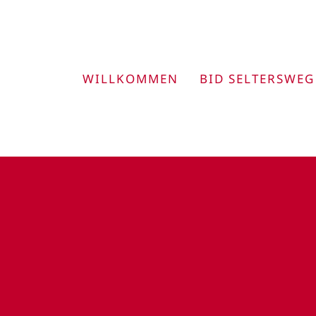
Zum
Inhalt
springen
WILLKOMMEN
BID SELTERSWEG