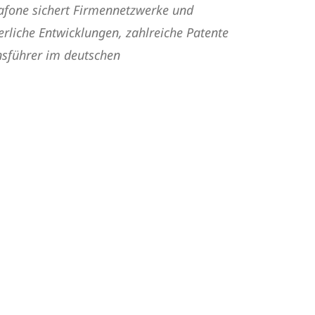
dafone sichert Firmennetzwerke und
rliche Entwicklungen, zahlreiche Patente
nsführer im deutschen