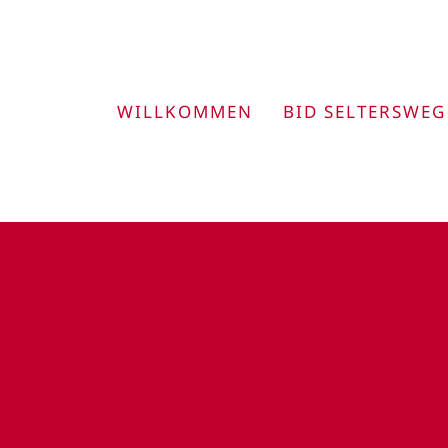
Zum
Inhalt
springen
WILLKOMMEN
BID SELTERSWEG