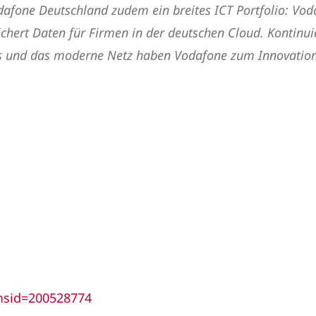
dafone Deutschland zudem ein breites ICT Portfolio: Vo
hert Daten für Firmen in der deutschen Cloud. Kontinuie
ces und das moderne Netz haben Vodafone zum Innovatio
msid=200528774