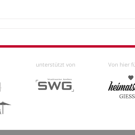
unterstützt von
Von hier f