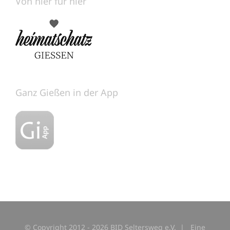
Von hier für hier
Ganz Gießen in der App
© Copyright 2012 -
2026 BID Seltersweg e.V. | Eine